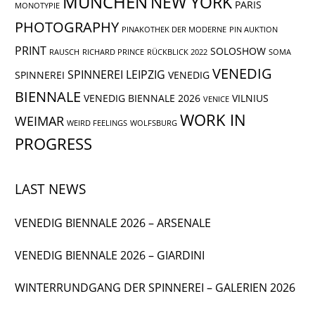
MÜNCHEN
NEW YORK
PARIS
MONOTYPIE
PHOTOGRAPHY
PINAKOTHEK DER MODERNE
PIN AUKTION
PRINT
SOLOSHOW
RAUSCH
RICHARD PRINCE
RÜCKBLICK 2022
SOMA
VENEDIG
SPINNEREI LEIPZIG
SPINNEREI
VENEDIG
BIENNALE
VENEDIG BIENNALE 2026
VILNIUS
VENICE
WORK IN
WEIMAR
WEIRD FEELINGS
WOLFSBURG
PROGRESS
LAST NEWS
VENEDIG BIENNALE 2026 – ARSENALE
VENEDIG BIENNALE 2026 – GIARDINI
WINTERRUNDGANG DER SPINNEREI – GALERIEN 2026