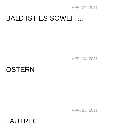
APR. 24, 2011
BALD IST ES SOWEIT….
APR. 24, 2011
OSTERN
APR. 20, 2011
LAUTREC