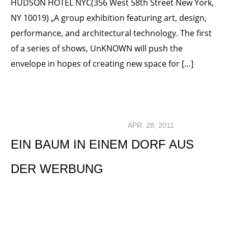
HUDSON HOTEL NYC(356 West 58th Street New York,
NY 10019) „A group exhibition featuring art, design,
performance, and architectural technology. The first
of a series of shows, UnKNOWN will push the
envelope in hopes of creating new space for […]
APR. 28, 2011
EIN BAUM IN EINEM DORF AUS
DER WERBUNG