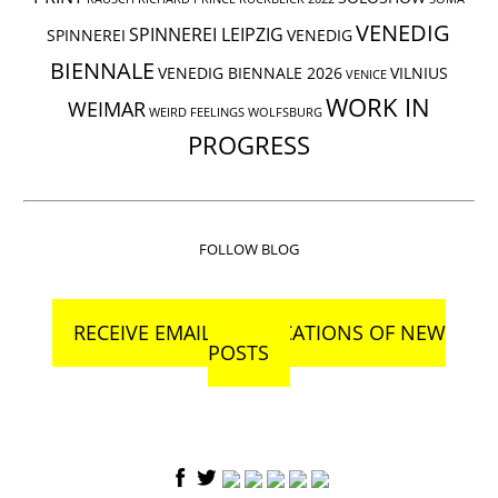
VENEDIG
SPINNEREI LEIPZIG
SPINNEREI
VENEDIG
BIENNALE
VENEDIG BIENNALE 2026
VILNIUS
VENICE
WORK IN
WEIMAR
WEIRD FEELINGS
WOLFSBURG
PROGRESS
FOLLOW BLOG
RECEIVE EMAIL NOTIFICATIONS OF NEW
POSTS