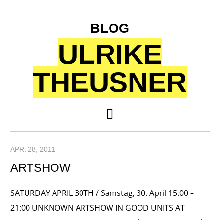
BLOG
ULRIKE
THEUSNER
APR. 28, 2011
ARTSHOW
SATURDAY APRIL 30TH / Samstag, 30. April 15:00 –
21:00 UNKNOWN ARTSHOW IN GOOD UNITS AT